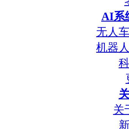
AI
无人
机器
关