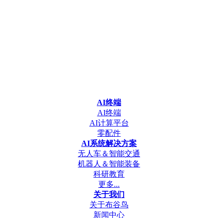
AI终端
AI终端
AI计算平台
零配件
AI系统解决方案
无人车＆智能交通
机器人＆智能装备
科研教育
更多...
关于我们
关于布谷鸟
新闻中心