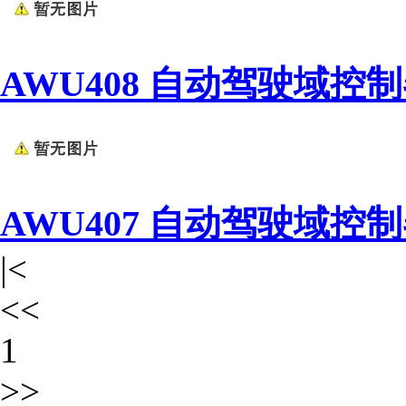
AWU408 自动驾驶域控
AWU407 自动驾驶域控
|<
<<
1
>>