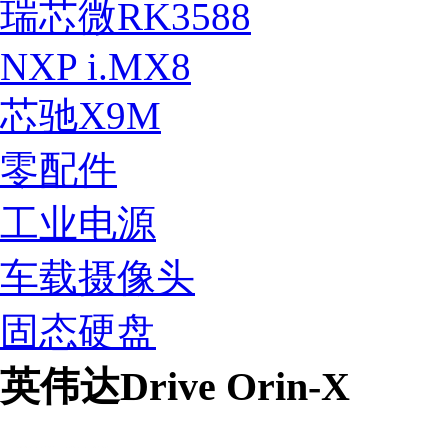
瑞芯微RK3588
NXP i.MX8
芯驰X9M
零配件
工业电源
车载摄像头
固态硬盘
英伟达Drive Orin-X