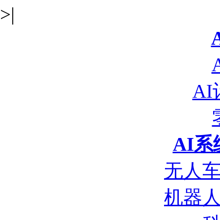
>|
A
AI
无人
机器