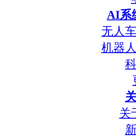
AI
无人
机器
关