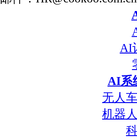
A
AI
无人
机器