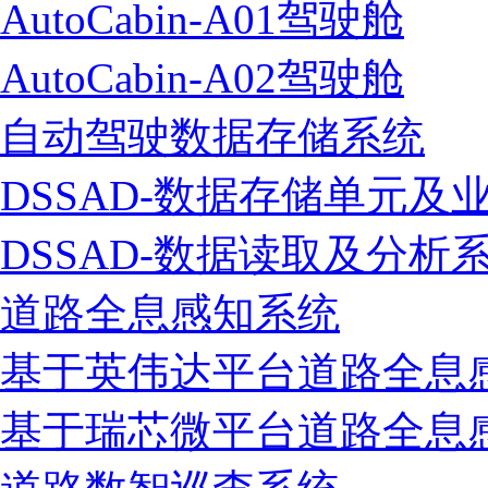
AutoCabin-A01驾驶舱
AutoCabin-A02驾驶舱
自动驾驶数据存储系统
DSSAD-数据存储单元及
DSSAD-数据读取及分析
道路全息感知系统
基于英伟达平台道路全息
基于瑞芯微平台道路全息