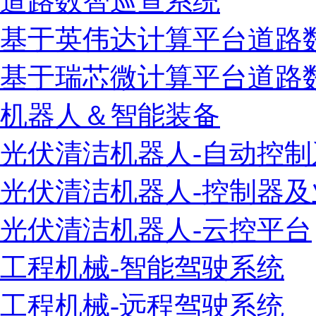
道路数智巡查系统
基于英伟达计算平台道路
基于瑞芯微计算平台道路
机器人＆智能装备
光伏清洁机器人-自动控制
光伏清洁机器人-控制器
光伏清洁机器人-云控平台
工程机械-智能驾驶系统
工程机械-远程驾驶系统