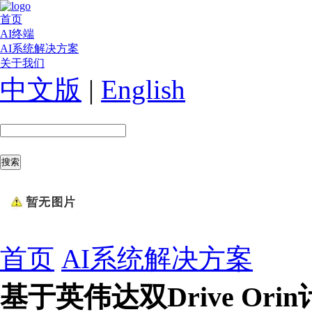
首页
AI终端
AI系统解决方案
关于我们
中文版
|
English
首页
AI系统解决方案
基于英伟达双Drive O