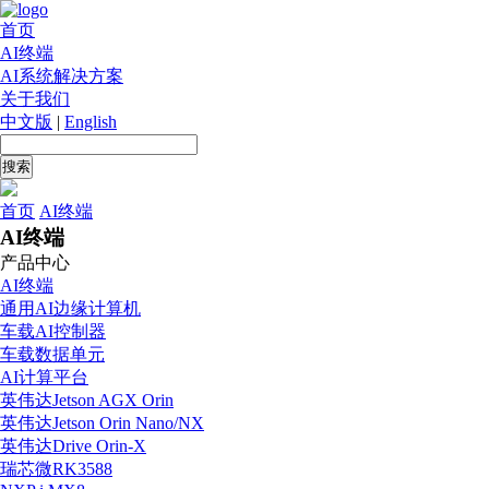
首页
AI终端
AI系统解决方案
关于我们
中文版
|
English
首页
AI终端
AI终端
产品中心
AI终端
通用AI边缘计算机
车载AI控制器
车载数据单元
AI计算平台
英伟达Jetson AGX Orin
英伟达Jetson Orin Nano/NX
英伟达Drive Orin-X
瑞芯微RK3588