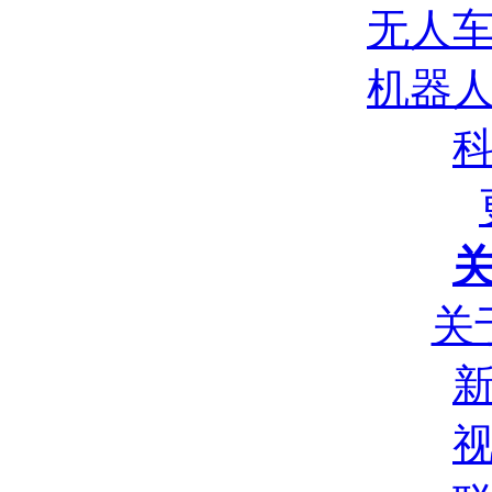
无人
机器
关