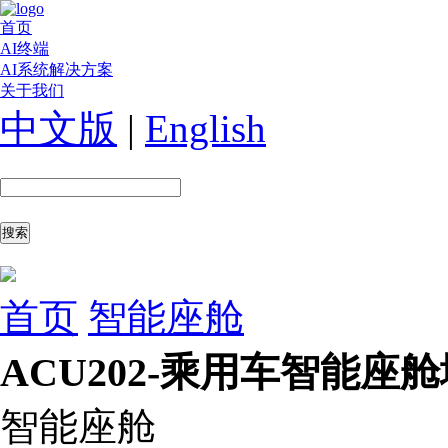
首页
AI终端
AI系统解决方案
关于我们
中文版
|
English
首页
智能座舱
ACU202-乘用车智能座
智能座舱