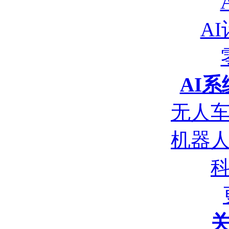
A
AI
无人
机器