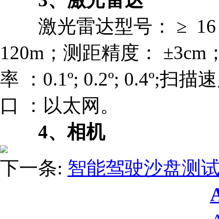
激光雷达型号： ≥ 16 
120m；测距精度： ±3cm
率 ：0.1º; 0.2º; 0.4º;
口 ：以太网。
4、相机
下一条:
智能驾驶沙盘测