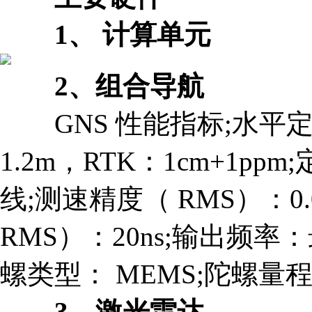
1、
计算单元
2、组合导航
GNS 性能指标;水平定
1.2m，RTK：1cm+1ppm
线;测速精度（ RMS）：0.0
RMS）：20ns;输出频率：
螺类型： MEMS;陀螺量程： ±
3、激光雷达