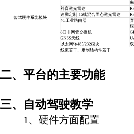
率
补盲激光雷达
RS
速腾定制-16线混合固态激光雷达
R
智驾硬件系统模块
4G工业路由器
赛
模
8口非网管交换机
G
GNSS天线
U
以太网转485/232模块
双
线束若干、定制结构件若干
二、
平台的主要功能
三、自动驾驶教学
1、硬件方面配置