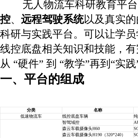
无人物流车科研教育平台
控
、
远程驾驶系统
以及真实的
科研与实践平台。可以让学员
线控底盘相关知识和技能，有
从 “硬件” 到 “教学”再到
一、平台的组成
分类
名称
低速物流车
线控底盘车辆
智驾域控
A
森云车载摄像头H60
S
森云车载摄像头H190（320*240）
S