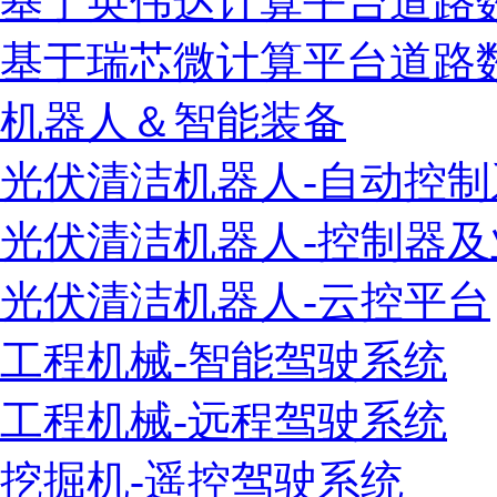
基于英伟达计算平台道路
基于瑞芯微计算平台道路
机器人＆智能装备
光伏清洁机器人-自动控制
光伏清洁机器人-控制器
光伏清洁机器人-云控平台
工程机械-智能驾驶系统
工程机械-远程驾驶系统
挖掘机-遥控驾驶系统