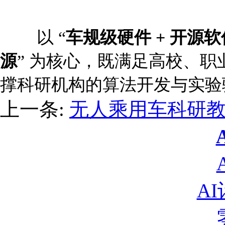
以 “
车规级硬件 + 开源软
源
” 为核心，既满足高校、
撑科研机构的算法开发与实验
上一条:
无人乘用车科研
A