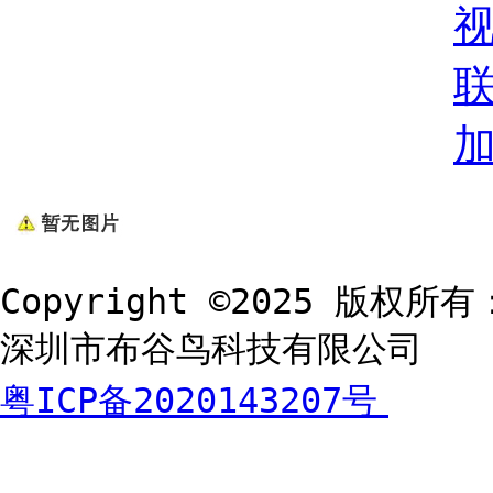
Copyright ©2025 版权所有
深圳市布谷鸟科技有限公司
粤ICP备2020143207号