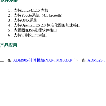
软件规格
1．支持Linux4.1.15 内核
2．支持Youcto系统（4.1-krogoth）
3．支持QNX系统
4．支持OpenGL ES 2.0 标准化图形加速接口
5．内置图像ISP处理软件接口
6．支持订制化linux接口
产品应用
上一条:
ADM905-计算模组(NXP-i.MX8QXP)
下一条:
ADM625-计