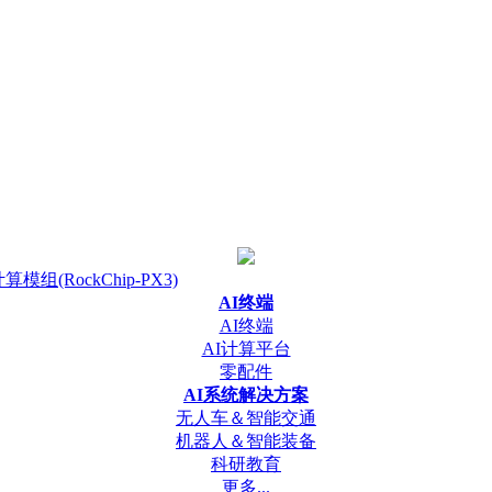
算模组(RockChip-PX3)
AI终端
AI终端
AI计算平台
零配件
AI系统解决方案
无人车＆智能交通
机器人＆智能装备
科研教育
更多...