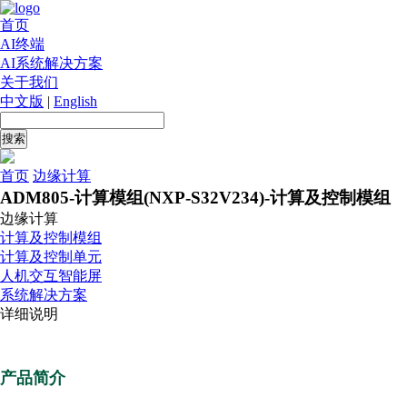
首页
AI终端
AI系统解决方案
关于我们
中文版
|
English
首页
边缘计算
ADM805-计算模组(NXP-S32V234)-计算及控制模组
边缘计算
计算及控制模组
计算及控制单元
人机交互智能屏
系统解决方案
详细说明
产品简介