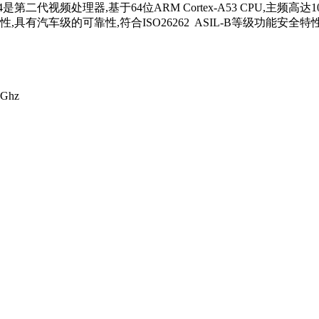
是第二代视频处理器,基于64位ARM Cortex-A53 CPU,主频高达100
e™安全性,具有汽车级的可靠性,符合ISO26262 ASIL-B等级
Ghz