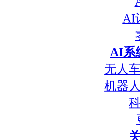
A
AI
无人
机器