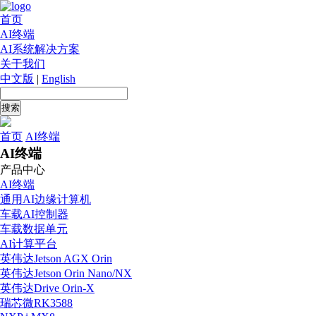
首页
AI终端
AI系统解决方案
关于我们
中文版
|
English
首页
AI终端
AI终端
产品中心
AI终端
通用AI边缘计算机
车载AI控制器
车载数据单元
AI计算平台
英伟达Jetson AGX Orin
英伟达Jetson Orin Nano/NX
英伟达Drive Orin-X
瑞芯微RK3588