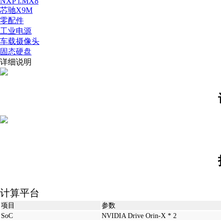
NXP i.MX8
芯驰X9M
零配件
工业电源
车载摄像头
固态硬盘
详细说明
计算平台
项目
参数
SoC
NVIDIA Drive Orin-X * 2