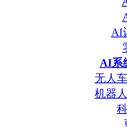
A
AI
无人
机器