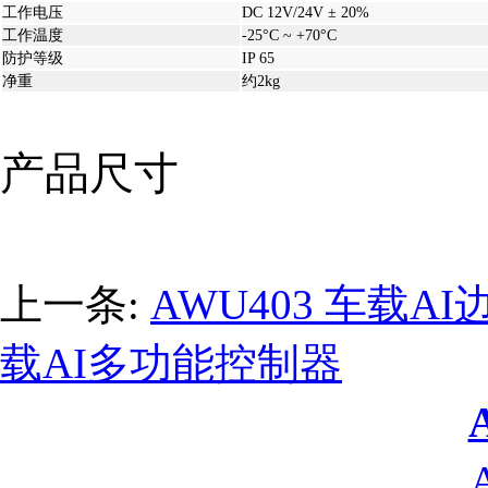
工作电压
DC 12V/24V ± 20%
工作温度
-25°C ~ +70°C
防护等级
IP 65
净重
约2kg
产品尺寸
上一条:
AWU403 车载A
载AI多功能控制器