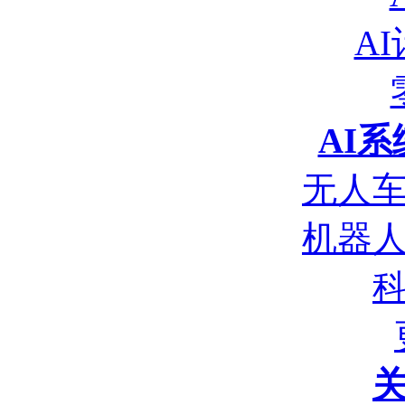
A
AI
无人
机器