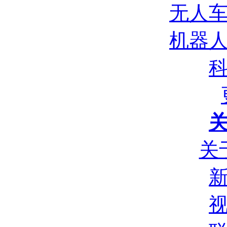
无人
机器
关