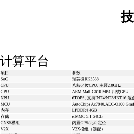
技
计算平台
项目
参数
SoC
瑞芯微RK3588
CPU
八核64位CPU, 主频2.0GHz
GPU
ARM Mali-G610 MP4 四核GPU
NPU
6TOPS, 支持INT4/NT8/INT16 
MCU
AutoChips Ac7840,AEC-Q100 Gra
内存
LPDDR4 4GB
存储
e.MMC 5.1 64GB
GNSS模组
内置GPS/北斗定位
V2X
V2X模组（选配）