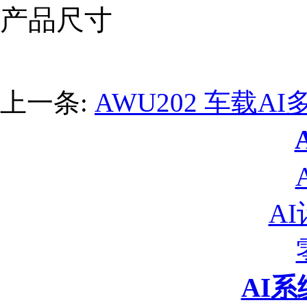
产品尺寸
上一条:
AWU202 车载A
A
AI