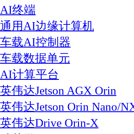
AI终端
通用AI边缘计算机
车载AI控制器
车载数据单元
AI计算平台
英伟达Jetson AGX Orin
英伟达Jetson Orin Nano/N
英伟达Drive Orin-X